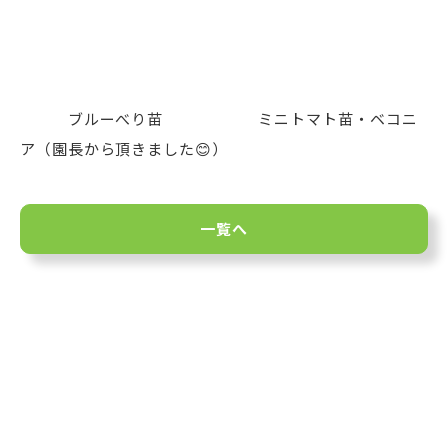
ブルーべり苗 ミニトマト苗・ベコニ
ア（園長から頂きました😊）
一覧へ
お問い合わせ