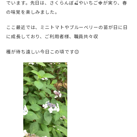
でいます。先日は、さくらんぼ🍒やいちご🍓が実り、春
の味覚を楽しみました。
ここ最近では、ミニトマトやブルーベリーの苗が日に日
に成長しており、ご利用者様、職員共々収
穫が待ち遠しい今日この頃です😊