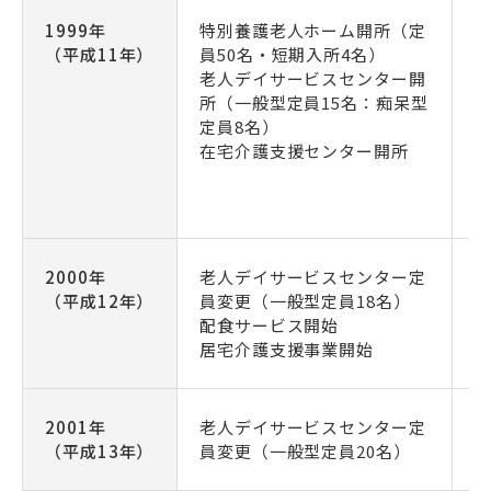
1999年
特別養護老人ホーム開所（定
（平成11年）
員50名・短期入所4名）
定
老人デイサービスセンター開
所
所（一般型定員15名：痴呆型
定員8名）
在宅介護支援センター開所
（
2000年
老人デイサービスセンター定
（平成12年）
員変更（一般型定員18名）
配食サービス開始
居宅介護支援事業開始
2001年
老人デイサービスセンター定
（平成13年）
員変更（一般型定員20名）