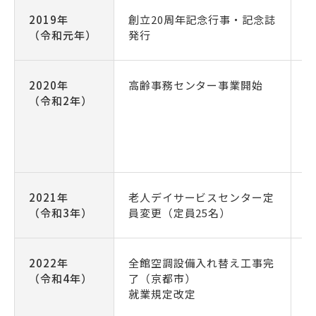
2019年
創立20周年記念行事・記念誌
創
（令和元年）
発行
2020年
高齢事務センター事業開始
（令和2年）
変
2021年
老人デイサービスセンター定
（令和3年）
員変更（定員25名）
2022年
全館空調設備入れ替え工事完
（令和4年）
了（京都市）
就業規定改定