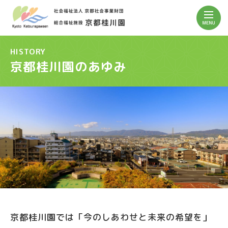
HISTORY
京都桂川園のあゆみ
京都桂川園では「今のしあわせと未来の希望を」