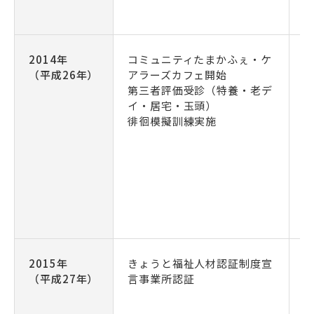
2014年
コミュニティたまかふぇ・ケ
（平成26年）
アラーズカフェ開始
第三者評価受診（特養・老デ
イ・居宅・玉頭）
徘徊模擬訓練実施
（
2015年
きょうと福祉人材認証制度宣
（平成27年）
言事業所認証