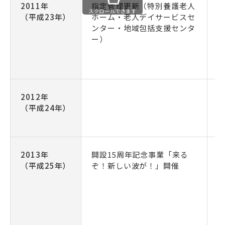
2011年
指定管理更新（特別養護老人
スクロールできます
（平成23年）
ホーム・老人デイサービスセ
ンター・地域包括支援センタ
ー）
2012年
（平成24年）
2013年
開設15周年記念事業「来る
開
（平成25年）
ぞ！新しい波が！」開催