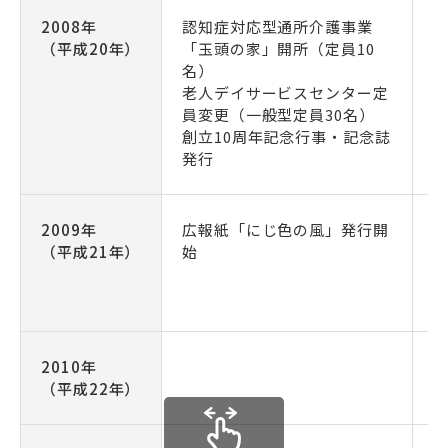
2008年
認知症対応型通所介護事業
創
（平成20年）
「玉頭の家」開所（定員10
名）
老人デイサービスセンター定
員変更（一般型定員30名）
創立10周年記念行事・記念誌
発行
2009年
広報紙「にじ色の風」発行開
（平成21年）
始
2010年
（平成22年）
（