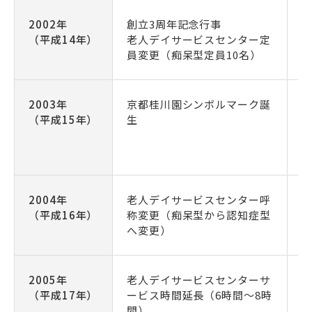
2002年
創立3周年記念行事
3
（平成14年）
老人デイサービスセンター定
員変更（痴呆型定員10名）
2003年
京都桂川園シンボルマーク誕
（平成15年）
生
2004年
老人デイサービスセンター呼
（平成16年）
称変更（痴呆型から認知症型
へ変更）
2005年
老人デイサービスセンターサ
（平成17年）
ービス時間延長（6時間～8時
間）